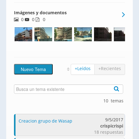
Imágenes y documentos
0
0
0
+Leídos
+Recientes
10 temas
9/5/2017
Creacion grupo de Wasap
crispicrispi
18 respuestas