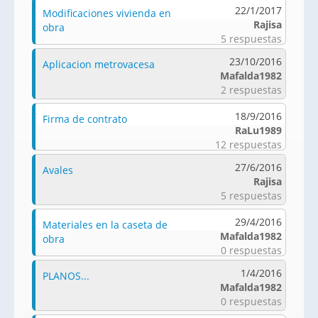
22/1/2017
Modificaciones vivienda en
Rajisa
obra
5 respuestas
23/10/2016
Aplicacion metrovacesa
Mafalda1982
2 respuestas
18/9/2016
Firma de contrato
RaLu1989
12 respuestas
27/6/2016
Avales
Rajisa
5 respuestas
29/4/2016
Materiales en la caseta de
Mafalda1982
obra
0 respuestas
1/4/2016
PLANOS...
Mafalda1982
0 respuestas