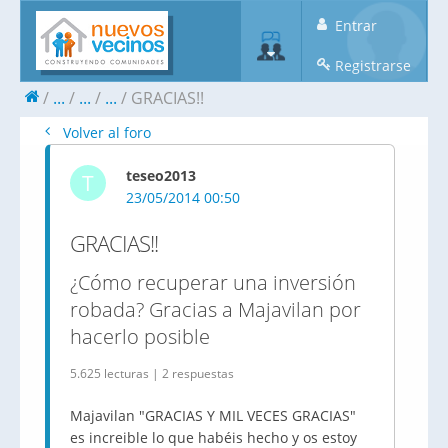
Entrar
Registrarse
...
...
...
GRACIAS!!
Volver al foro
teseo2013
T
23/05/2014 00:50
GRACIAS!!
¿Cómo recuperar una inversión
robada? Gracias a Majavilan por
hacerlo posible
5.625 lecturas | 2 respuestas
Majavilan "GRACIAS Y MIL VECES GRACIAS"
es increible lo que habéis hecho y os estoy