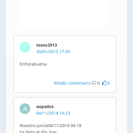
teseo2013
T
30/01/2015 17:59
Enhorabuena
Añadir comentario
0
0
aupados
A
04/11/2014 19:23
Nuestro juicio04/11/2014 06:18
Ya llego el día, hoy.