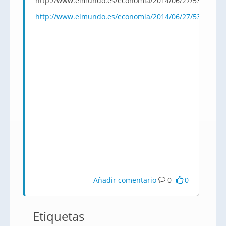
http://www.elmundo.es/economia/2014/06/27/53ad315
http://www.elmundo.es/economia/2014/06/27/53ad315
Añadir comentario
0
0
Etiquetas