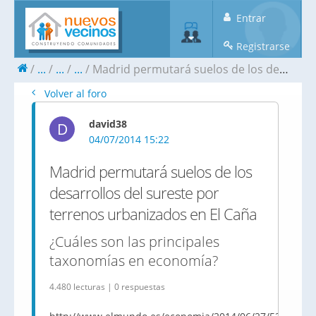
Entrar
Registrarse
...
...
...
Madrid permutará suelos de los desarrollos del sureste por terrenos urbanizados en El Caña
Volver al foro
david38
D
04/07/2014 15:22
Madrid permutará suelos de los
desarrollos del sureste por
terrenos urbanizados en El Caña
¿Cuáles son las principales
taxonomías en economía?
4.480 lecturas | 0 respuestas