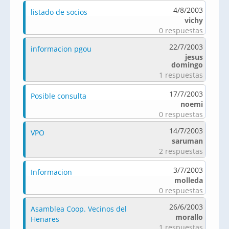
4/8/2003
listado de socios
vichy
0 respuestas
22/7/2003
informacion pgou
jesus
domingo
1 respuestas
17/7/2003
Posible consulta
noemi
0 respuestas
14/7/2003
VPO
saruman
2 respuestas
3/7/2003
Informacion
molleda
0 respuestas
26/6/2003
Asamblea Coop. Vecinos del
morallo
Henares
1 respuestas