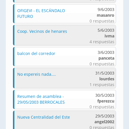
9/6/2003
OFIGEVI - EL ESCÁNDALO
masanro
FUTURO
0 respuestas
5/6/2003
Coop. Vecinos de henares
ivma
4 respuestas
3/6/2003
balcon del corredor
panceta
0 respuestas
31/5/2003
No espereis nada....
lourdes
1 respuestas
30/5/2003
Resumen de asamblea -
fperezcu
29/05/2003 BERROCALES
0 respuestas
29/5/2003
Nueva Centralidad del Este
angel2002
0 respuestas