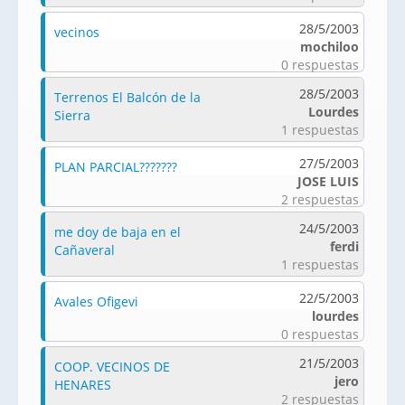
28/5/2003
vecinos
mochiloo
0 respuestas
28/5/2003
Terrenos El Balcón de la
Lourdes
Sierra
1 respuestas
27/5/2003
PLAN PARCIAL???????
JOSE LUIS
2 respuestas
24/5/2003
me doy de baja en el
ferdi
Cañaveral
1 respuestas
22/5/2003
Avales Ofigevi
lourdes
0 respuestas
21/5/2003
COOP. VECINOS DE
jero
HENARES
2 respuestas