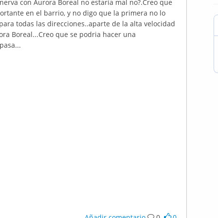
nerva con Aurora Boreal no estaría mal no?.Creo que
tante en el barrio, y no digo que la primera no lo
ara todas las direcciones..aparte de la alta velocidad
ora Boreal...Creo que se podria hacer una
pasa...
Añadir comentario
0
0