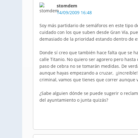
stomdem
14/09/2009 16:48
Soy más partidario de semáforos en este tipo de
cuidado con los que suben desde Gran Vía, pues
demasiado de la prioridad estando dentro de es
Donde sí creo que también hace falta que se hag
calle Titanio. No quiero ser agorero pero hasta
paso de cebra no se tomarán medidas. De verd
aunque hayas empezando a cruzar, ¡¡increible!!
criminal, vamos que tienes que correr aunque v
¿Sabe alguien dónde se puede sugerir o reclama
del ayuntamiento o junta quizás?