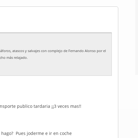
máforos, atascos y salvajes con complejo de Fernando Alonso por el
ucho más relajado.
nsporte publico tardaria ¡¡3 veces mas!!
e hago? Pues joderme e ir en coche