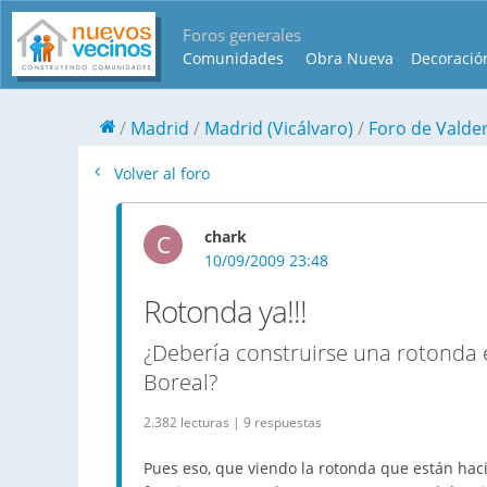
Foros generales
Comunidades
Obra Nueva
Decoració
Madrid
Madrid (Vicálvaro)
Foro de Valde
Volver al foro
chark
C
10/09/2009 23:48
Rotonda ya!!!
¿Debería construirse una rotonda 
Boreal?
2.382 lecturas | 9 respuestas
Pues eso, que viendo la rotonda que están hacie