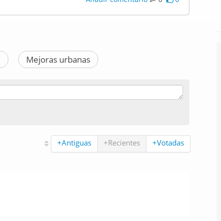
l
Mejoras urbanas
+Antiguas
+Recientes
+Votadas