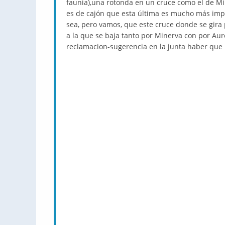
faunia),una rotonda en un cruce como el de Mi
es de cajón que esta última es mucho más impor
sea, pero vamos, que este cruce donde se gira p
a la que se baja tanto por Minerva con por Aur
reclamacion-sugerencia en la junta haber que 