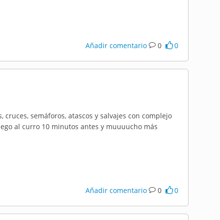
Añadir comentario
0
0
, cruces, semáforos, atascos y salvajes con complejo
 llego al curro 10 minutos antes y muuuucho más
Añadir comentario
0
0