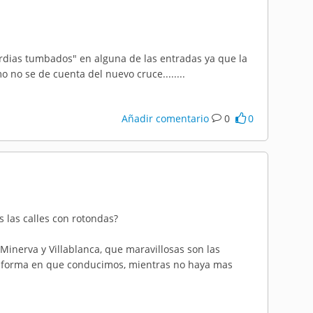
ardias tumbados" en alguna de las entradas ya que la
no se de cuenta del nuevo cruce........
Añadir comentario
0
0
 las calles con rotondas?
Minerva y Villablanca, que maravillosas son las
la forma en que conducimos, mientras no haya mas