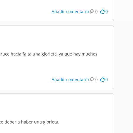
Añadir comentario
0
0
cruce hacia falta una glorieta, ya que hay muchos
Añadir comentario
0
0
e deberia haber una glorieta.