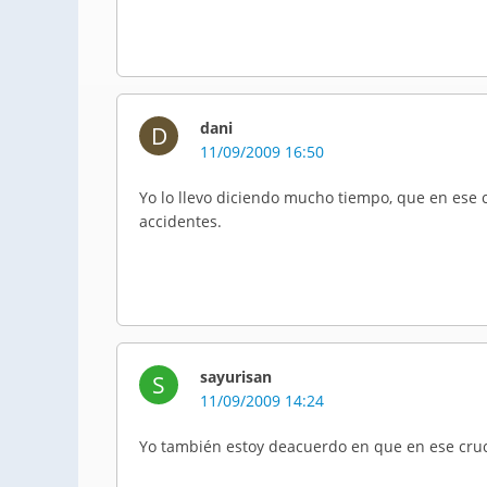
dani
D
11/09/2009 16:50
Yo lo llevo diciendo mucho tiempo, que en ese 
accidentes.
sayurisan
S
11/09/2009 14:24
Yo también estoy deacuerdo en que en ese cruc