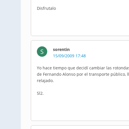
Disfrutalo
sorentin
S
15/09/2009 17:48
Yo hace tiempo que decidí cambiar las rotondas
de Fernando Alonso por el transporte público,
relajado.
Sl2.