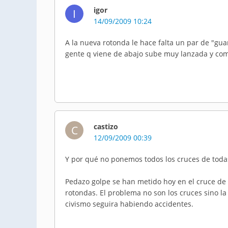
igor
I
14/09/2009 10:24
A la nueva rotonda le hace falta un par de "gu
gente q viene de abajo sube muy lanzada y como 
castizo
C
12/09/2009 00:39
Y por qué no ponemos todos los cruces de todas
Pedazo golpe se han metido hoy en el cruce de 
rotondas. El problema no son los cruces sino 
civismo seguira habiendo accidentes.