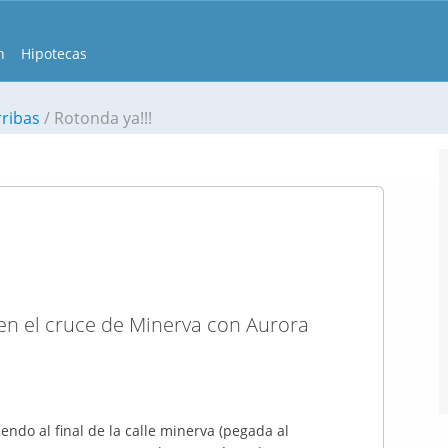
n
Hipotecas
rribas
Rotonda ya!!!
en el cruce de Minerva con Aurora
ndo al final de la calle minerva (pegada al