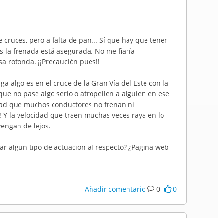
 cruces, pero a falta de pan... Sí que hay que tener
 la frenada está asegurada. No me fiaría
a rotonda. ¡¡Precaución pues!!
a algo es en el cruce de la Gran Vía del Este con la
 que no pase algo serio o atropellen a alguien en ese
ad que muchos conductores no frenan ni
 Y la velocidad que traen muchas veces raya en lo
engan de lejos.
r algún tipo de actuación al respecto? ¿Página web
Añadir comentario
0
0