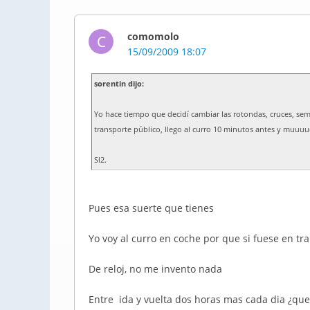
comomolo
C
15/09/2009 18:07
sorentin dijo:
Yo hace tiempo que decidí cambiar las rotondas, cruces, se
transporte público, llego al curro 10 minutos antes y muuu
Sl2.
Pues esa suerte que tienes
Yo voy al curro en coche por que si fuese en tra
De reloj, no me invento nada
Entre ida y vuelta dos horas mas cada dia ¿qu