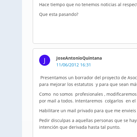
Hace tiempo que no tenemos noticias al respecto 
Que esta pasando?
JoseAntonioQuintana
J
11/06/2012 16:31
Presentamos un borrador del proyecto de
Asoc
para mejorar los estatutos y para que sean más
Como no somos profesionales , modificaremos el
por
mail
a todos. Intentaremos colgarlos en el
Habilitare un
mail
privado para que me
envieis
Pedir disculpas a aquellas personas que se hay
intención que derivada hasta tal punto.