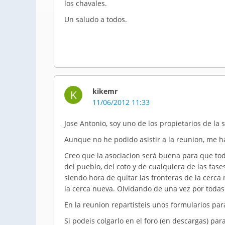
los chavales.
Un saludo a todos.
kikemr
K
11/06/2012 11:33
Jose
Antonio, soy uno de los propietarios de la
Aunque no he podido asistir a la
reunion
, me h
Creo que la
asociacion
será buena para que todo
del pueblo, del coto y de cualquiera de las fases
siendo hora de quitar las fronteras de la cerca n
la cerca nueva. Olvidando de una vez por todas
En la
reunion
repartisteis unos formularios para
Si
podeis
colgarlo en el foro (en descargas) par