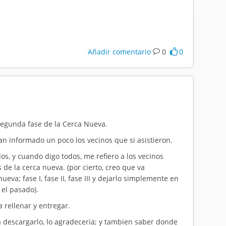
Añadir comentario
0
0
 segunda fase de la Cerca Nueva.
an informado un poco los vecinos que si asistieron.
s, y cuando digo todos, me refiero a los vecinos
 de la cerca nueva. (por cierto, creo que va
ueva; fase I, fase II, fase III y dejarlo simplemente en
 el pasado).
 rellenar y entregar.
a descargarlo, lo
agradeceria
; y
tambien
saber donde