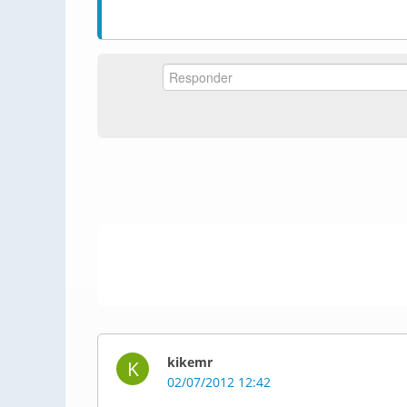
kikemr
K
02/07/2012 12:42