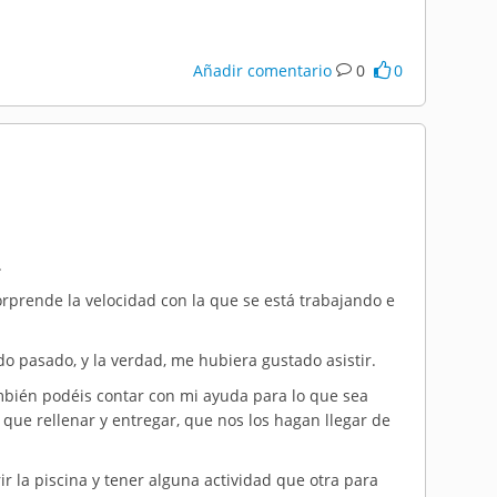
Añadir comentario
0
0
.
orprende la velocidad con la que se está trabajando e
o pasado, y la verdad, me hubiera gustado asistir.
bién podéis contar con mi ayuda para lo que sea
s que rellenar y entregar, que nos los hagan llegar de
 la piscina y tener alguna actividad que otra para