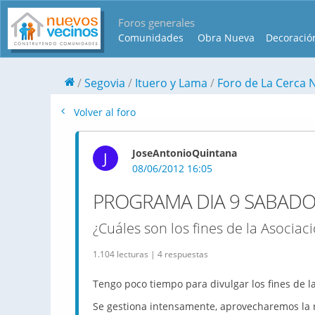
Foros generales
Comunidades
Obra Nueva
Decoració
Segovia
Ituero y Lama
Foro de La Cerca 
Volver al foro
JoseAntonioQuintana
J
08/06/2012 16:05
PROGRAMA DIA 9 SABAD
¿Cuáles son los fines de la Asociac
1.104 lecturas | 4 respuestas
Tengo poco tiempo para divulgar los fines de l
Se gestiona intensamente, aprovecharemos la r