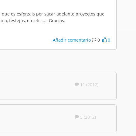
os que os
esforzais
por sacar adelante proyectos que
, festejos, etc etc...... Gracias.
Añadir comentario
0
0
11 (2012)
5 (2012)