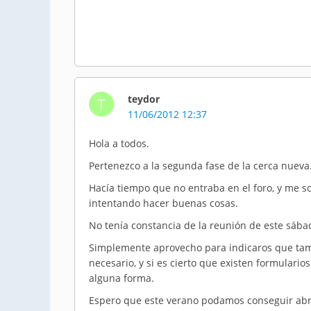
teydor
T
11/06/2012 12:37
Hola a todos.
Pertenezco a la segunda fase de la cerca nueva
Hacía tiempo que no entraba en el foro, y me s
intentando hacer buenas cosas.
No tenía constancia de la reunión de este sábad
Simplemente aprovecho para indicaros que tam
necesario, y si es cierto que existen formulario
alguna forma.
Espero que este verano podamos conseguir abrir