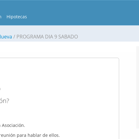
n
Hipotecas
Nueva
PROGRAMA DIA 9 SABADO
O
ión?
a Asociación.
eunión para hablar de ellos.