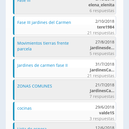
Fase lll
elena_elenita
6 respuestas
2/10/2018
Fase III jardines del Carmen
tere1984
21 respuestas
27/8/2018
Movimientos tierras frente
jardinesde...
parcela
5 respuestas
31/7/2018
Jardines de carmen fase II
JardinesCa...
21 respuestas
21/7/2018
ZONAS COMUNES
JardinesCa...
7 respuestas
29/6/2018
cocinas
valde15
3 respuestas
12/6/2018
Lista de espera