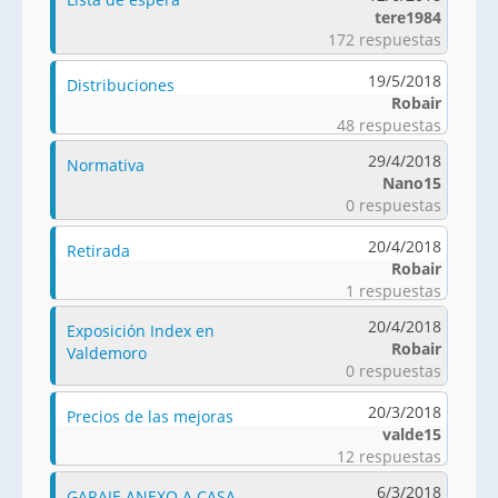
tere1984
172 respuestas
19/5/2018
Distribuciones
Robair
48 respuestas
29/4/2018
Normativa
Nano15
0 respuestas
20/4/2018
Retirada
Robair
1 respuestas
20/4/2018
Exposición Index en
Robair
Valdemoro
0 respuestas
20/3/2018
Precios de las mejoras
valde15
12 respuestas
6/3/2018
GARAJE ANEXO A CASA