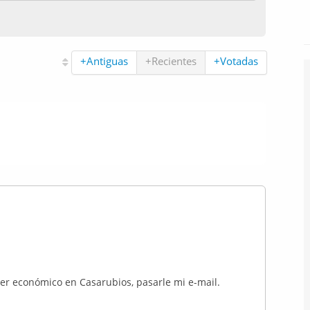
+Antiguas
+Recientes
+Votadas
ler económico en Casarubios, pasarle mi e-mail.