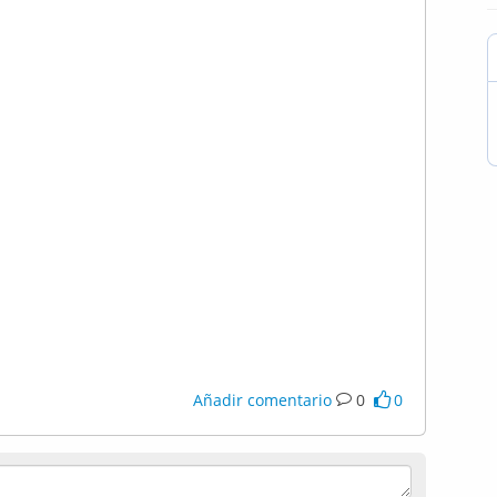
Añadir comentario
0
0