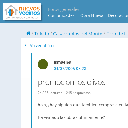
Foros generales
Comunidades
Obra Nueva
Decoració
Toledo
Casarrubios del Monte
Foro de L
Volver al foro
ismael69
I
04/07/2006 08:28
promocion los olivos
24.236 lecturas | 245 respuestas
hola, ¿hay alguien que tambien comprase en la
Ha visitado las obras ultimamente?