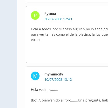
Pytuxa
P
30/07/2008 12:49
Hola a todos, por si acaso alguien no lo sabe ho
para ver temas como el de la piscina, la luz qu
etc, etc
myminicity
M
10/07/2008 13:12
Hola vecinos.......
tbo17, bienvenido al foro.......Una pregunta, h