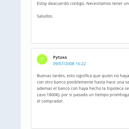
Estoy deacuerdo contigo. Necesitamos tener una
Saludos.
Pytuxa
P
09/07/2008 16:22
Buenas tardes, esto significa que quien no hay
con otro banco posiblemente hasta hace una se
ademas el banco con haya hecho la hipoteca se
caso 1800€), por si pasado un tiempo promhogar
el comprador.