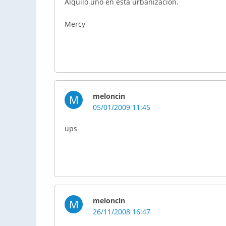
Alquilo uno en esta urbanización.
Mercy
meloncin
M
05/01/2009 11:45
ups
meloncin
M
26/11/2008 16:47