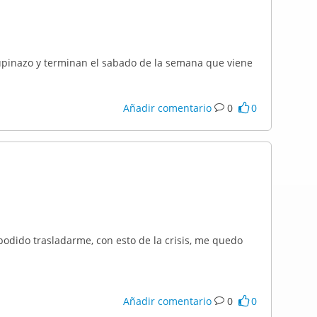
upinazo y terminan el sabado de la semana que viene
Añadir comentario
0
0
podido trasladarme, con esto de la crisis, me quedo
Añadir comentario
0
0