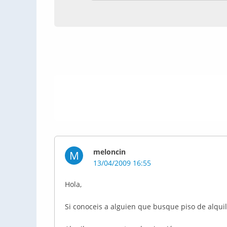
meloncin
M
13/04/2009 16:55
Hola,
Si conoceis a alguien que busque piso de alqui