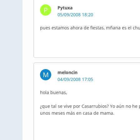
Pytuxa
P
05/09/2008 18:20
pues estamos ahora de fiestas, mñana es el ch
meloncin
M
04/09/2008 17:05
hola buenas,
¿que tal se vive por Casarrubios? Yo aún no he 
unos meses más en casa de mama.