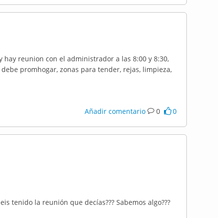
y hay reunion con el administrador a las 8:00 y 8:30,
e debe promhogar, zonas para tender, rejas, limpieza,
Añadir comentario
0
0
abeis tenido la reunión que decías??? Sabemos algo???