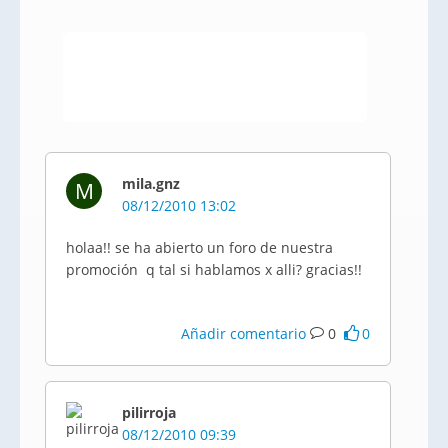
mila.gnz
M
08/12/2010 13:02
holaa!! se ha abierto un foro de nuestra
promoción q tal si hablamos x alli? gracias!!
Añadir comentario
0
0
pilirroja
08/12/2010 09:39