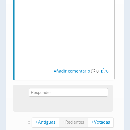
Añadir comentario
0
0
+Antiguas
+Recientes
+Votadas