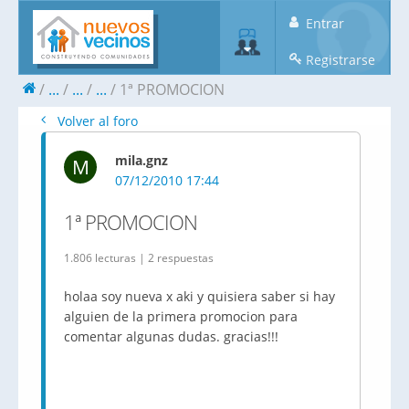
Entrar
Registrarse
...
...
...
1ª PROMOCION
Volver al foro
mila.gnz
M
07/12/2010 17:44
1ª PROMOCION
1.806 lecturas | 2 respuestas
holaa soy nueva x aki y quisiera saber si hay
alguien de la primera promocion para
comentar algunas dudas. gracias!!!