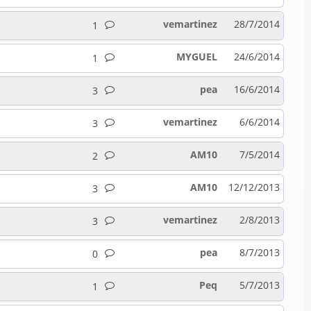
vemartinez
28/7/2014
1
MYGUEL
24/6/2014
1
pea
16/6/2014
3
vemartinez
6/6/2014
3
AM10
7/5/2014
2
AM10
12/12/2013
3
vemartinez
2/8/2013
3
pea
8/7/2013
0
Peq
5/7/2013
1