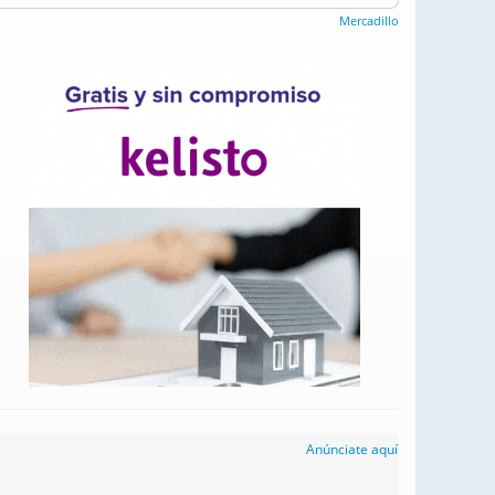
Mercadillo
Anúnciate aquí