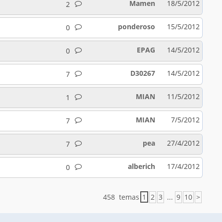
Mamen
18/5/2012
2
ponderoso
15/5/2012
0
EPAG
14/5/2012
0
D30267
14/5/2012
7
MIAN
11/5/2012
1
MIAN
7/5/2012
7
pea
27/4/2012
7
alberich
17/4/2012
0
458 temas
1
2
3
...
9
10
>