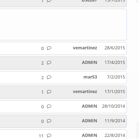
1
vemartinez
28/6/2015
0
ADMIN
17/4/2015
2
mar53
7/2/2015
2
vemartinez
17/1/2015
1
ADMIN
28/10/2014
0
ADMIN
11/9/2014
0
ADMIN
22/8/2014
11