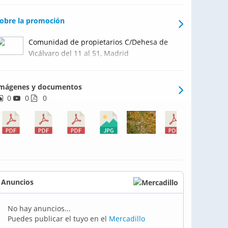
obre la promoción
Comunidad de propietarios C/Dehesa de
Vicálvaro del 11 al 51, Madrid
mágenes y documentos
0
0
0
Anuncios
No hay anuncios...
Puedes publicar el tuyo en el
Mercadillo