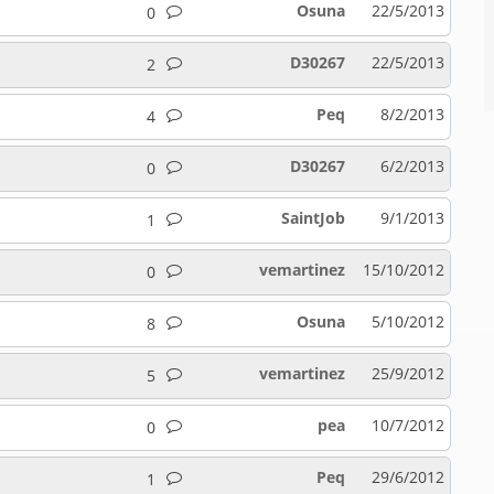
Osuna
22/5/2013
0
D30267
22/5/2013
2
Peq
8/2/2013
4
D30267
6/2/2013
0
SaintJob
9/1/2013
1
vemartinez
15/10/2012
0
Osuna
5/10/2012
8
vemartinez
25/9/2012
5
pea
10/7/2012
0
Peq
29/6/2012
1