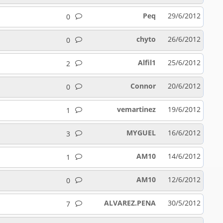
Peq
29/6/2012
0
chyto
26/6/2012
0
Alfil1
25/6/2012
2
Connor
20/6/2012
0
vemartinez
19/6/2012
1
MYGUEL
16/6/2012
3
AM10
14/6/2012
1
AM10
12/6/2012
0
ALVAREZ.PENA
30/5/2012
7