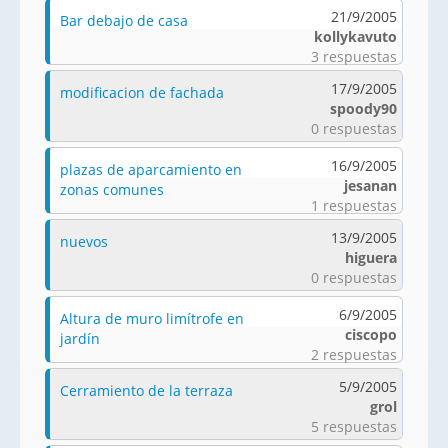
21/9/2005
Bar debajo de casa
kollykavuto
3 respuestas
17/9/2005
modificacion de fachada
spoody90
0 respuestas
16/9/2005
plazas de aparcamiento en
jesanan
zonas comunes
1 respuestas
13/9/2005
nuevos
higuera
0 respuestas
6/9/2005
Altura de muro limítrofe en
ciscopo
jardín
2 respuestas
5/9/2005
Cerramiento de la terraza
grol
5 respuestas