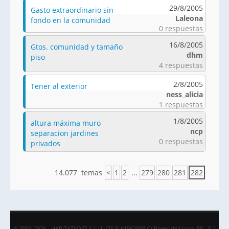
29/8/2005
Gasto extraordinario sin
Laleona
fondo en la comunidad
0 respuestas
16/8/2005
Gtos. comunidad y tamaño
dhm
piso
4 respuestas
2/8/2005
Tener al exterior
ness_alicia
1 respuestas
1/8/2005
altura máxima muro
ncp
separacion jardines
0 respuestas
privados
14.077 temas
<
1
2
...
279
280
281
282
© 2002-2026 - HABITATSOFT S.L.U. CIF B-61562088 C/ Roger de Lluria, 50 - P.1