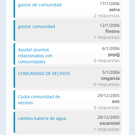
17/1/2006
gastos de comunidad
astra
2 respuestas
12/1/2006
gastos comunidad
finstro
1 respuestas
6/1/2006
Ayuda! asuntos
pepijj
relacionados con
0 respuestas
comunidades
5/1/2006
COMUNIDAD DE VECINOS
cmgarcia
0 respuestas
29/12/2005
Cuota comunidad de
mtt
vecinos
0 respuestas
28/12/2005
cambio bateria de agua
oscarmixl
1 respuestas