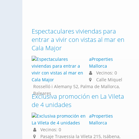
Espectaculares viviendas para
entrar a vivir con vistas al mar en
Cala Major
aProperties
Mallorca
Vecinos: 0
Calle Miquel
Rosselló i Alemany 52, Palma de Mallorca,
Baleares
Exclusiva promoción en La Vileta
de 4 unidades
aProperties
Mallorca
Vecinos: 0
Pasaje Travessia la Vileta 215, Isábena,