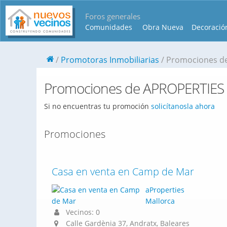
Foros generales
Comunidades
Obra Nueva
Decoració
Promotoras Inmobiliarias
Promociones d
Promociones de APROPERTIE
Si no encuentras tu promoción
solicítanosla ahora
Promociones
Casa en venta en Camp de Mar
aProperties
Mallorca
Vecinos: 0
Calle Gardènia 37, Andratx, Baleares