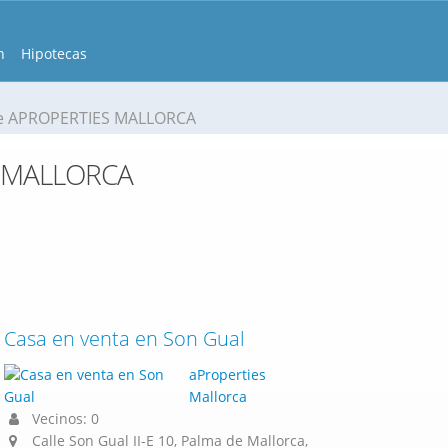
n
Hipotecas
e APROPERTIES MALLORCA
S MALLORCA
Casa en venta en Son Gual
aProperties
Mallorca
Vecinos: 0
Calle Son Gual II-E 10, Palma de Mallorca,