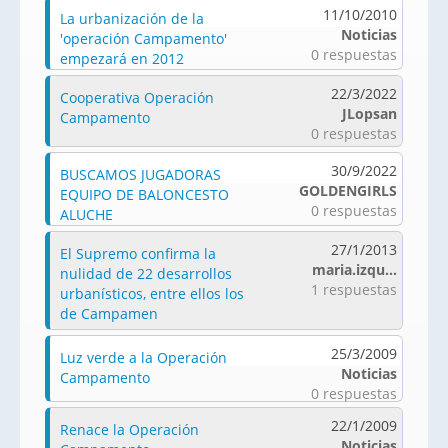
11/10/2010
La urbanización de la
Noticias
'operación Campamento'
0 respuestas
empezará en 2012
22/3/2022
Cooperativa Operación
JLopsan
Campamento
0 respuestas
30/9/2022
BUSCAMOS JUGADORAS
GOLDENGIRLS
EQUIPO DE BALONCESTO
0 respuestas
ALUCHE
27/1/2013
El Supremo confirma la
maria.izqu...
nulidad de 22 desarrollos
1 respuestas
urbanísticos, entre ellos los
de Campamen
25/3/2009
Luz verde a la Operación
Noticias
Campamento
0 respuestas
22/1/2009
Renace la Operación
Noticias