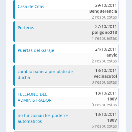
29/10/2011
Casa de Citas
Benquerencia
2 respuestas
27/10/2011
Porteros
poligono213
1 respuestas
24/10/2011
Puertas del Garaje
anvic
2 respuestas
18/10/2011
cambio bañera por plato de
vecinacotol
ducha
0 respuestas
18/10/2011
TELEFONO DEL
180V
ADMINISTRADOR
0 respuestas
18/10/2011
no funcionan los porteros
180V
automaticos
6 respuestas