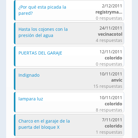
2/12/2011
¿Por qué esta picada la
registryma...
pared?
0 respuestas
24/11/2011
Hasta los cojones con la
vecinacotol
presión del agua
4 respuestas
12/11/2011
PUERTAS DEL GARAJE
colorido
0 respuestas
10/11/2011
Indignado
anvic
15 respuestas
10/11/2011
lampara luz
colorido
8 respuestas
7/11/2011
Charco en el garaje de la
colorido
puerta del bloque X
1 respuestas