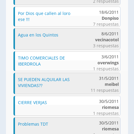
2 respuestas
18/6/2011
Por Dios que callen al loro
Donpiso
ese !!!
7 respuestas
8/6/2011
Agua en los Quintos
vecinacotol
3 respuestas
3/6/2011
TIMO COMERCIALES DE
overwings
IBERDROLA
1 respuestas
31/5/2011
SE PUEDEN ALQUILAR LAS
meibel
VIVIENDAS??
11 respuestas
30/5/2011
CIERRE VERJAS
riomesa
1 respuestas
30/5/2011
Problemas TDT
riomesa