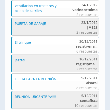
24/1/2012
Ventilacion en trasteros y
vecinocotolma
oxido de carriles
2 respuestas
23/1/2012
PUERTA DE GARAJE
JMS28
2 respuestas
30/12/2011
El trinque
registryma...
6 respuestas
16/12/2011
jazztel
registryma...
2 respuestas
9/12/2011
FECHA PARA LA REUNIÓN
alsoral
8 respuestas
5/12/2011
REUNION URGENTE YA!!!!
contafisca
10 respuestas