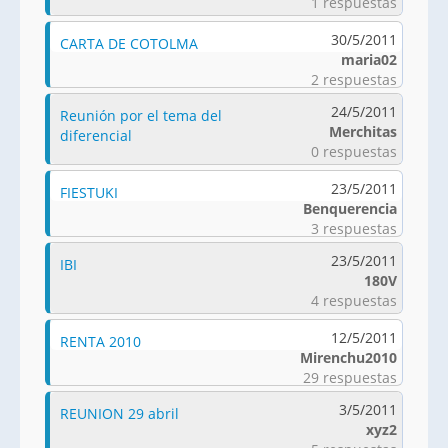
1 respuestas
30/5/2011
CARTA DE COTOLMA
maria02
2 respuestas
24/5/2011
Reunión por el tema del
Merchitas
diferencial
0 respuestas
23/5/2011
FIESTUKI
Benquerencia
3 respuestas
23/5/2011
IBI
180V
4 respuestas
12/5/2011
RENTA 2010
Mirenchu2010
29 respuestas
3/5/2011
REUNION 29 abril
xyz2