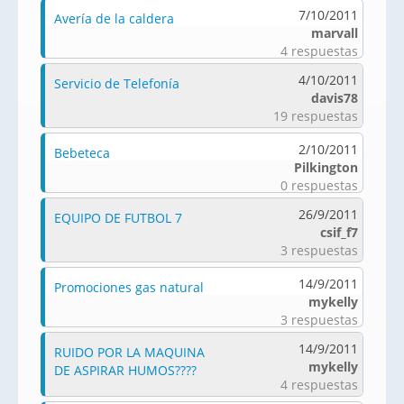
7/10/2011
Avería de la caldera
marvall
4 respuestas
4/10/2011
Servicio de Telefonía
davis78
19 respuestas
2/10/2011
Bebeteca
Pilkington
0 respuestas
26/9/2011
EQUIPO DE FUTBOL 7
csif_f7
3 respuestas
14/9/2011
Promociones gas natural
mykelly
3 respuestas
14/9/2011
RUIDO POR LA MAQUINA
mykelly
DE ASPIRAR HUMOS????
4 respuestas