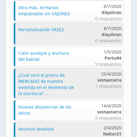
8/7/2020
Otra más. Armarios
Alquitran
empotrados sin CAJONES
0 respuestas
8/7/2020
Personalización FASE2
Alquitran
6 respuestas
1/5/2020
Color azulejos y anchura
Portu94
del balcón
5 respuestas
25/4/2020
¿Cual será el precio de
sestaotarra
MERCADO de nuestra
1 respuestas
vivienda en el momento de
la escritura? ...
14/4/2020
Nuevas disposicion de los
sestaotarra
aticos
5 respuestas
2/4/2020
Anuncio idealista
Naitor21