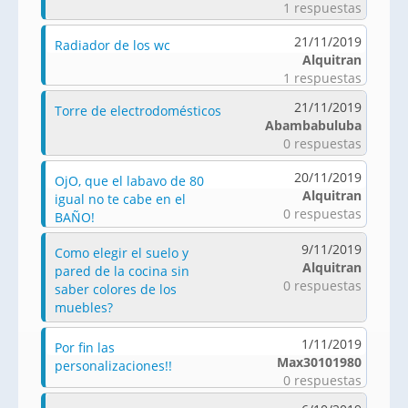
1 respuestas
21/11/2019
Radiador de los wc
Alquitran
1 respuestas
21/11/2019
Torre de electrodomésticos
Abambabuluba
0 respuestas
20/11/2019
OjO, que el labavo de 80
Alquitran
igual no te cabe en el
0 respuestas
BAÑO!
9/11/2019
Como elegir el suelo y
Alquitran
pared de la cocina sin
0 respuestas
saber colores de los
muebles?
1/11/2019
Por fin las
Max30101980
personalizaciones!!
0 respuestas