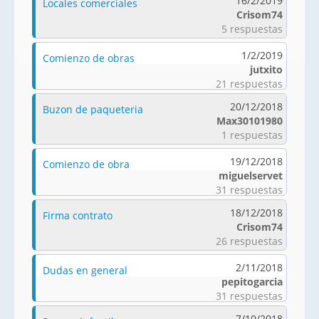
16/2/2019
Locales comerciales
Crisom74
5 respuestas
1/2/2019
Comienzo de obras
jutxito
21 respuestas
20/12/2018
Buzon de paqueteria
Max30101980
1 respuestas
19/12/2018
Comienzo de obra
miguelservet
31 respuestas
18/12/2018
Firma contrato
Crisom74
26 respuestas
2/11/2018
Dudas en general
pepitogarcia
31 respuestas
7/10/2018