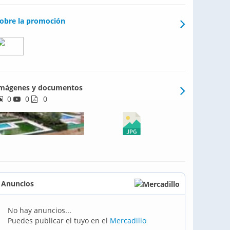
obre la promoción
mágenes y documentos
0
0
0
Anuncios
No hay anuncios...
Puedes publicar el tuyo en el
Mercadillo