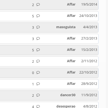
Affar
19/5/2014
2
Affar
24/10/2013
5
masoguista
4/4/2013
3
Affar
27/2/2013
3
Affar
15/2/2013
5
Affar
2/11/2012
2
Affar
22/10/2012
0
Affar
28/9/2012
1
dancer30
11/9/2012
2
desesperao
4/8/2012
4