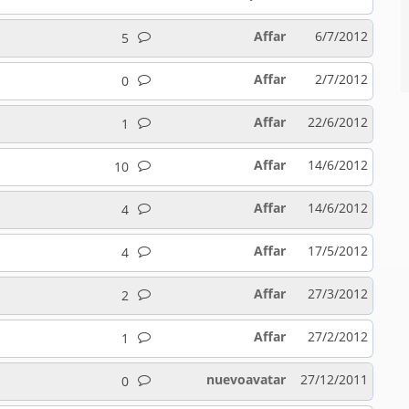
Affar
6/7/2012
5
Affar
2/7/2012
0
Affar
22/6/2012
1
Affar
14/6/2012
10
Affar
14/6/2012
4
Affar
17/5/2012
4
Affar
27/3/2012
2
Affar
27/2/2012
1
nuevoavatar
27/12/2011
0