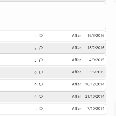
Affar
16/3/2016
3
Affar
18/2/2016
2
Affar
4/9/2015
3
Affar
3/6/2015
0
Affar
10/12/2014
0
Affar
21/10/2014
0
Affar
7/10/2014
6