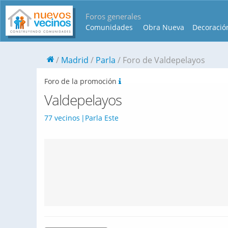
Foros generales
Comunidades
Obra Nueva
Decoració
Madrid
Parla
Foro de Valdepelayos
Foro de la promoción
Valdepelayos
77 vecinos
Parla Este