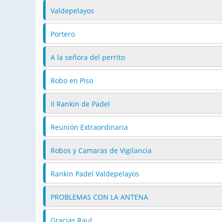
Valdepelayos
Portero
A la señora del perrito
Robo en Piso
II Rankin de Padel
Reunión Extraordinaria
Robos y Camaras de Vigilancia
Rankin Padel Valdepelayos
PROBLEMAS CON LA ANTENA
Gracias Raul