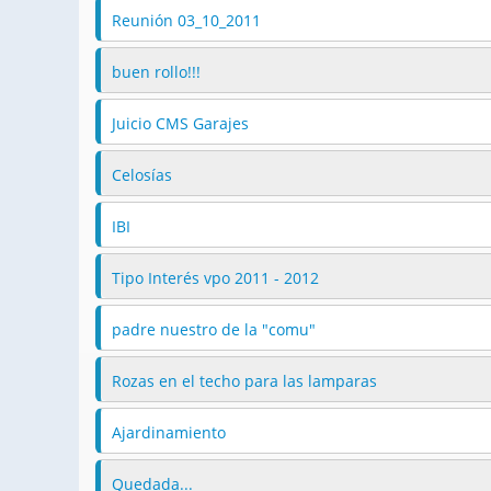
Reunión 03_10_2011
buen rollo!!!
Juicio CMS Garajes
Celosías
IBI
Tipo Interés vpo 2011 - 2012
padre nuestro de la "comu"
Rozas en el techo para las lamparas
Ajardinamiento
Quedada...