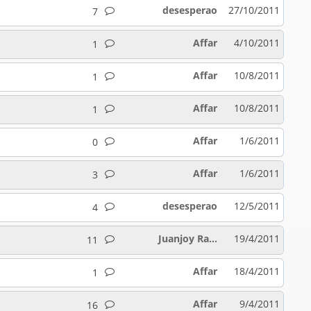
desesperao
27/10/2011
7
Affar
4/10/2011
1
Affar
10/8/2011
1
Affar
10/8/2011
1
Affar
1/6/2011
0
Affar
1/6/2011
3
desesperao
12/5/2011
4
Juanjoy Ra...
19/4/2011
11
Affar
18/4/2011
1
Affar
9/4/2011
16