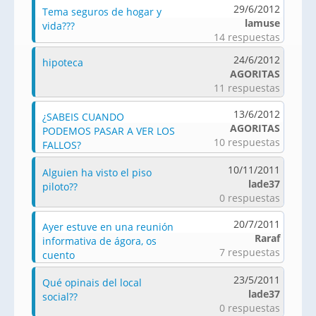
29/6/2012
Tema seguros de hogar y
lamuse
vida???
14 respuestas
24/6/2012
hipoteca
AGORITAS
11 respuestas
13/6/2012
¿SABEIS CUANDO
AGORITAS
PODEMOS PASAR A VER LOS
10 respuestas
FALLOS?
10/11/2011
Alguien ha visto el piso
lade37
piloto??
0 respuestas
20/7/2011
Ayer estuve en una reunión
Raraf
informativa de ágora, os
7 respuestas
cuento
23/5/2011
Qué opinais del local
lade37
social??
0 respuestas