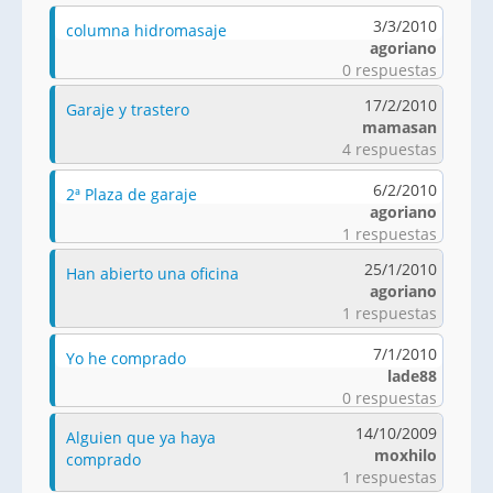
3/3/2010
columna hidromasaje
agoriano
0 respuestas
17/2/2010
Garaje y trastero
mamasan
4 respuestas
6/2/2010
2ª Plaza de garaje
agoriano
1 respuestas
25/1/2010
Han abierto una oficina
agoriano
1 respuestas
7/1/2010
Yo he comprado
lade88
0 respuestas
14/10/2009
Alguien que ya haya
moxhilo
comprado
1 respuestas